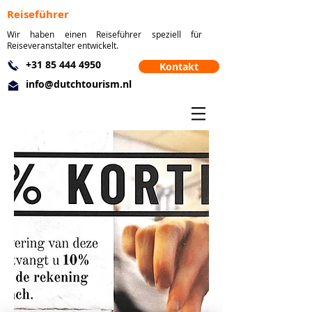
Reiseführer
Wir haben einen Reiseführer speziell für
Reiseveranstalter entwickelt.
+31 85 444 4950
Kontakt
info@dutchtourism.nl