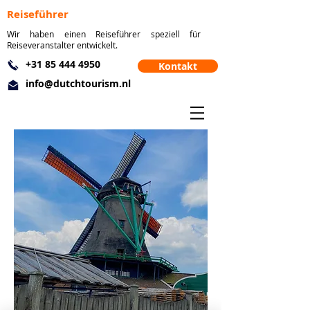
Reiseführer
Wir haben einen Reiseführer speziell für
Reiseveranstalter entwickelt.
+31 85 444 4950
Kontakt
info@dutchtourism.nl