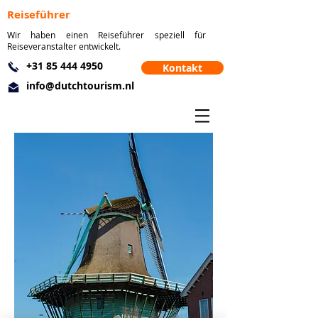
Reiseführer
Wir haben einen Reiseführer speziell für
Reiseveranstalter entwickelt.
+31 85 444 4950
Kontakt
info@dutchtourism.nl