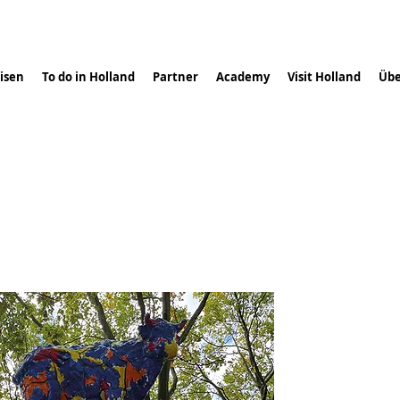
isen
To do in Holland
Partner
Academy
Visit Holland
Übe