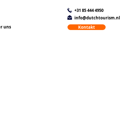
+31 85 444 4950
info@dutchtourism.nl
r uns
Kontakt