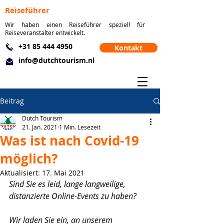
Reiseführer
Wir haben einen Reiseführer speziell für
Reiseveranstalter entwickelt.
+31 85 444 4950
Kontakt
info@dutchtourism.nl
Beitrag
Dutch Tourism
21. Jan. 2021
1 Min. Lesezeit
Was ist nach Covid-19
möglich?
Aktualisiert:
17. Mai 2021
Sind Sie es leid, lange langweilige, 
distanzierte Online-Events zu haben?
Wir laden Sie ein, an unserem 