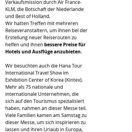
Verkaufsmission durch Air France-
KLM, die Botschaft der Niederlande 
und Best of Holland.
Wir hatten Treffen mit mehreren 
Reiseveranstaltern, um ihnen bei der 
Erstellung neuer Reiserouten zu 
helfen und ihnen 
bessere Preise für 
Hotels und Ausflüge anzubieten
.
Wir besuchten auch die Hana Tour 
International Travel Show im 
Exhibition Center of Korea (Kintex). 
Mehr als 75 nationale und 
internationale Unternehmen, die 
sich auf den Tourismus spezialisiert 
haben, nahmen an dieser Messe teil. 
Viele Familien kamen am Samstag zu 
dieser Messe, um sich inspirieren zu 
lassen und ihren Urlaub in Europa, 