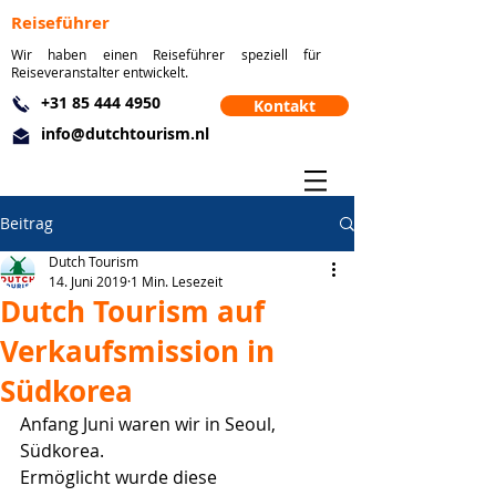
Reiseführer
Wir haben einen Reiseführer speziell für
Reiseveranstalter entwickelt.
+31 85 444 4950
Kontakt
info@dutchtourism.nl
Beitrag
Dutch Tourism
14. Juni 2019
1 Min. Lesezeit
Dutch Tourism auf
Verkaufsmission in
Südkorea
Anfang Juni waren wir in Seoul, 
Südkorea.
Ermöglicht wurde diese 